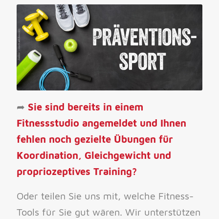
➦
Sie sind bereits in einem
Fitnessstudio angemeldet und Ihnen
fehlen noch gezielte Übungen für
Koordination, Gleichgewicht und
propriozeptives Training?
Oder teilen Sie uns mit, welche Fitness-
Tools für Sie gut wären. Wir unterstützen