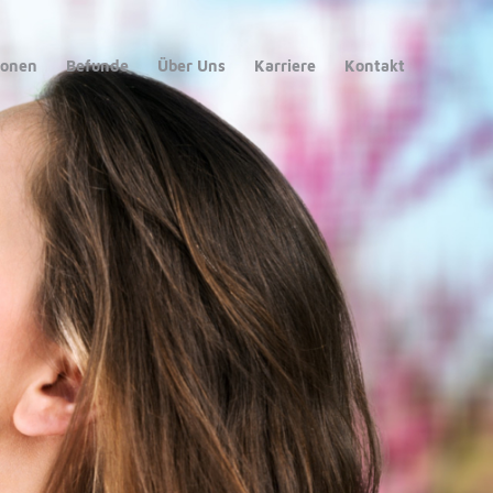
ionen
Befunde
Über Uns
Karriere
Kontakt