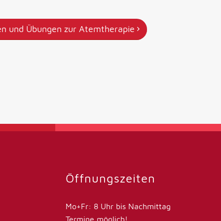
en und Übungen zur Atemtherapie
Öffnungszeiten
Mo+Fr: 8 Uhr bis Nachmittag
Termine möglich!