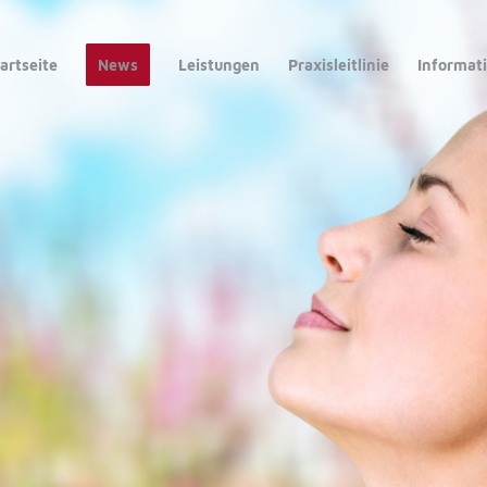
artseite
News
Leistungen
Praxisleitlinie
Informat