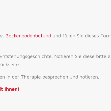
w.
Beckenbodenbefund
und füllen Sie dieses For
Entstehungsgeschichte. Notieren Sie diese bitte 
ückseite.
n in der Therapie besprechen und notieren.
t Ihnen!